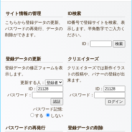
サイト情報の管理
ID検索
こちらから登録データの更新、
ID番号で登録サイトを検索、表
パスワードの再発行、データの
示します。半角数字でご入力く
削除ができます。
ださい。
ID：
登録データの更新
クリエイターズ
登録データの修正フォームを表
クリエイターズでは新作イラス
示します。
トの投稿や、バナーの登録が出
来ます。
更新する人：
ID：
ID：
パスワード：
パスワード：
パスワード記憶:
する
しない
パスワードの再発行
登録データの削除