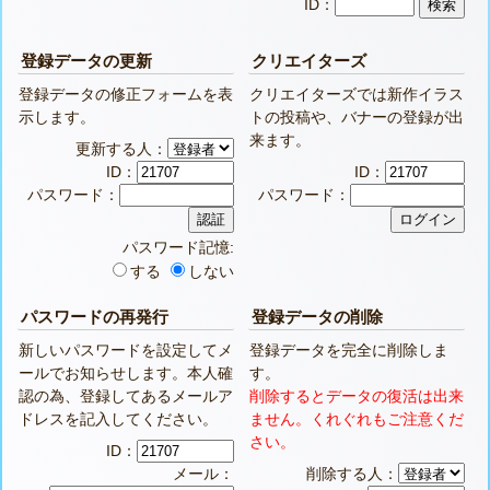
ID：
登録データの更新
クリエイターズ
登録データの修正フォームを表
クリエイターズでは新作イラス
示します。
トの投稿や、バナーの登録が出
来ます。
更新する人：
ID：
ID：
パスワード：
パスワード：
パスワード記憶:
する
しない
パスワードの再発行
登録データの削除
新しいパスワードを設定してメ
登録データを完全に削除しま
ールでお知らせします。本人確
す。
認の為、登録してあるメールア
削除するとデータの復活は出来
ドレスを記入してください。
ません。くれぐれもご注意くだ
さい。
ID：
メール：
削除する人：