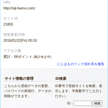
URL
http://niji-hamo.com/
サイトID
21803
情報更新日時
2016/01/22(Fri) 00:10
アクセス数
累計：66ポイント
(集計休止中)
にじはものリンク切れ等を報告
サイト情報の管理
ID検索
こちらから登録データの更新、
ID番号で登録サイトを検索、表
パスワードの再発行、データの
示します。半角数字でご入力く
削除ができます。
ださい。
ID：