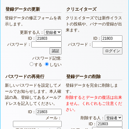
登録データの更新
クリエイターズ
登録データの修正フォームを表
クリエイターズでは新作イラス
示します。
トの投稿や、バナーの登録が出
来ます。
更新する人：
ID：
ID：
パスワード：
パスワード：
パスワード記憶:
する
しない
パスワードの再発行
登録データの削除
新しいパスワードを設定してメ
登録データを完全に削除しま
ールでお知らせします。本人確
す。
認の為、登録してあるメールア
削除するとデータの復活は出来
ドレスを記入してください。
ません。くれぐれもご注意くだ
さい。
ID：
メール：
削除する人：
ID：