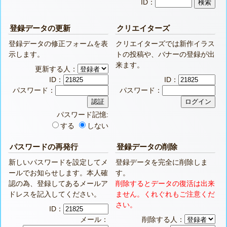
ID：
登録データの更新
クリエイターズ
登録データの修正フォームを表
クリエイターズでは新作イラス
示します。
トの投稿や、バナーの登録が出
来ます。
更新する人：
ID：
ID：
パスワード：
パスワード：
パスワード記憶:
する
しない
パスワードの再発行
登録データの削除
新しいパスワードを設定してメ
登録データを完全に削除しま
ールでお知らせします。本人確
す。
認の為、登録してあるメールア
削除するとデータの復活は出来
ドレスを記入してください。
ません。くれぐれもご注意くだ
さい。
ID：
メール：
削除する人：