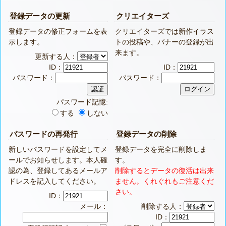
登録データの更新
クリエイターズ
登録データの修正フォームを表
クリエイターズでは新作イラス
示します。
トの投稿や、バナーの登録が出
来ます。
更新する人：
ID：
ID：
パスワード：
パスワード：
パスワード記憶:
する
しない
パスワードの再発行
登録データの削除
新しいパスワードを設定してメ
登録データを完全に削除しま
ールでお知らせします。本人確
す。
認の為、登録してあるメールア
削除するとデータの復活は出来
ドレスを記入してください。
ません。くれぐれもご注意くだ
さい。
ID：
メール：
削除する人：
ID：