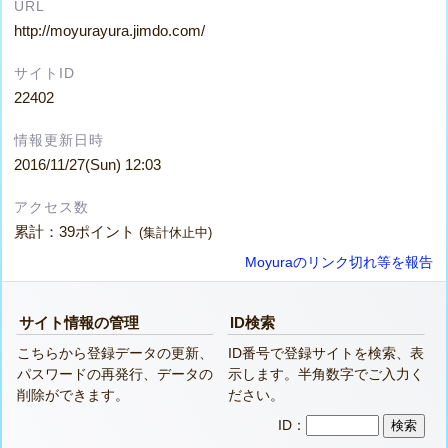
URL
http://moyurayura.jimdo.com/
サイトID
22402
情報更新日時
2016/11/27(Sun) 12:03
アクセス数
累計：39ポイント
(集計休止中)
Moyuraのリンク切れ等を報告
サイト情報の管理
ID検索
こちらから登録データの更新、
ID番号で登録サイトを検索、表
パスワードの再発行、データの
示します。半角数字でご入力く
削除ができます。
ださい。
ID：