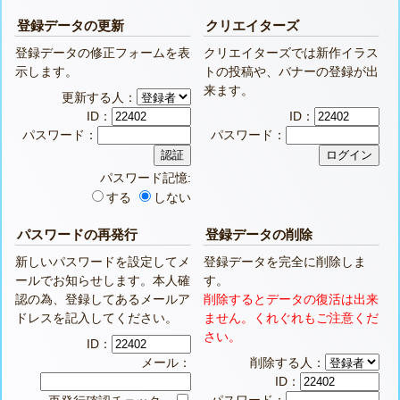
登録データの更新
クリエイターズ
登録データの修正フォームを表
クリエイターズでは新作イラス
示します。
トの投稿や、バナーの登録が出
来ます。
更新する人：
ID：
ID：
パスワード：
パスワード：
パスワード記憶:
する
しない
パスワードの再発行
登録データの削除
新しいパスワードを設定してメ
登録データを完全に削除しま
ールでお知らせします。本人確
す。
認の為、登録してあるメールア
削除するとデータの復活は出来
ドレスを記入してください。
ません。くれぐれもご注意くだ
さい。
ID：
メール：
削除する人：
ID：
パスワード：