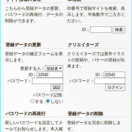
こちらから登録データの更新、
ID番号で登録サイトを検索、表
パスワードの再発行、データの
示します。半角数字でご入力く
削除ができます。
ださい。
ID：
登録データの更新
クリエイターズ
登録データの修正フォームを表
クリエイターズでは新作イラス
示します。
トの投稿や、バナーの登録が出
来ます。
更新する人：
ID：
ID：
パスワード：
パスワード：
パスワード記憶:
する
しない
パスワードの再発行
登録データの削除
新しいパスワードを設定してメ
登録データを完全に削除しま
ールでお知らせします。本人確
す。