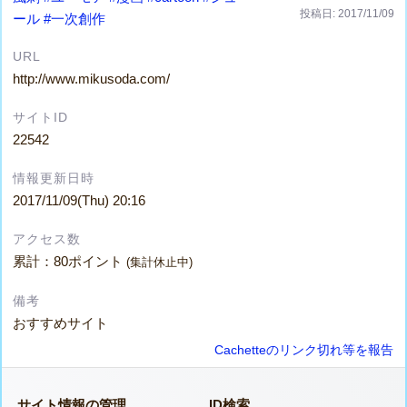
投稿日: 2017/11/09
ール
#一次創作
URL
http://www.mikusoda.com/
サイトID
22542
情報更新日時
2017/11/09(Thu) 20:16
アクセス数
累計：80ポイント
(集計休止中)
備考
おすすめサイト
Cachetteのリンク切れ等を報告
サイト情報の管理
ID検索