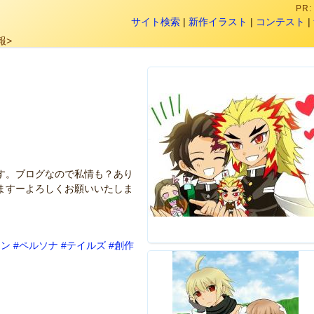
PR
サイト検索
|
新作イラスト
|
コンテスト
|
報>
す。ブログなので私情も？あり
ますーよろしくお願いいたしま
ナン
#ペルソナ
#テイルズ
#創作