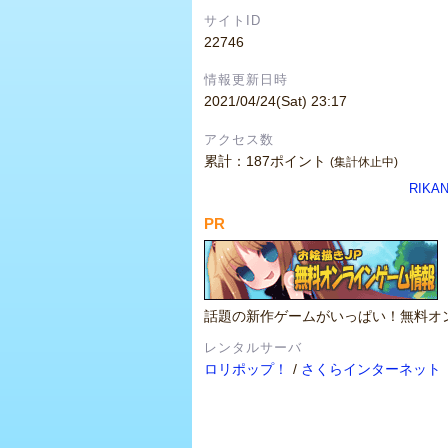
サイトID
22746
情報更新日時
2021/04/24(Sat) 23:17
アクセス数
累計：187ポイント
(集計休止中)
RIK
PR
話題の新作ゲームがいっぱい！無料オ
レンタルサーバ
ロリポップ！
/
さくらインターネット