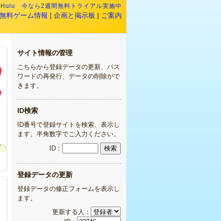
:
Hulu 今なら2週間無料トライアル実施中
無料ゲーム情報
|
企画と掲示板
|
ご案内
サイト情報の管理
こちらから登録データの更新、パス
ワードの再発行、データの削除がで
きます。
ID検索
ID番号で登録サイトを検索、表示し
ます。半角数字でご入力ください。
ID：
登録データの更新
登録データの修正フォームを表示し
ます。
更新する人：