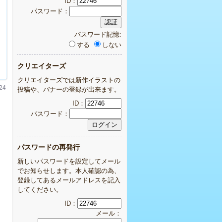
ID：
パスワード：
パスワード記憶:
する
しない
クリエイターズ
クリエイターズでは新作イラストの
24
投稿や、バナーの登録が出来ます。
ID：
パスワード：
パスワードの再発行
新しいパスワードを設定してメール
でお知らせします。本人確認の為、
登録してあるメールアドレスを記入
してください。
ID：
メール：