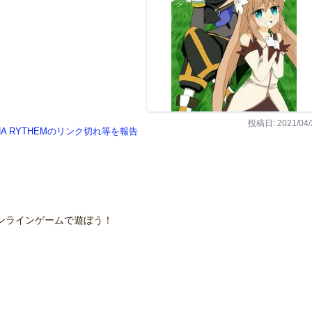
投稿日: 2021/04/
ANA RYTHEMのリンク切れ等を報告
ンラインゲームで遊ぼう！