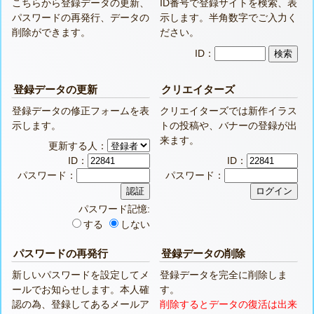
こちらから登録データの更新、
ID番号で登録サイトを検索、表
パスワードの再発行、データの
示します。半角数字でご入力く
削除ができます。
ださい。
ID：
登録データの更新
クリエイターズ
登録データの修正フォームを表
クリエイターズでは新作イラス
示します。
トの投稿や、バナーの登録が出
来ます。
更新する人：
ID：
ID：
パスワード：
パスワード：
パスワード記憶:
する
しない
パスワードの再発行
登録データの削除
新しいパスワードを設定してメ
登録データを完全に削除しま
ールでお知らせします。本人確
す。
認の為、登録してあるメールア
削除するとデータの復活は出来