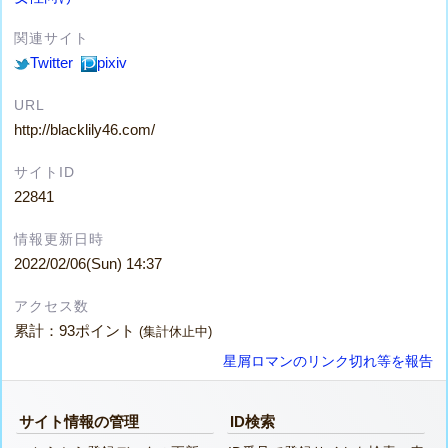
関連サイト
Twitter
pixiv
URL
http://blacklily46.com/
サイトID
22841
情報更新日時
2022/02/06(Sun) 14:37
アクセス数
累計：93ポイント
(集計休止中)
星屑ロマンのリンク切れ等を報告
サイト情報の管理
ID検索