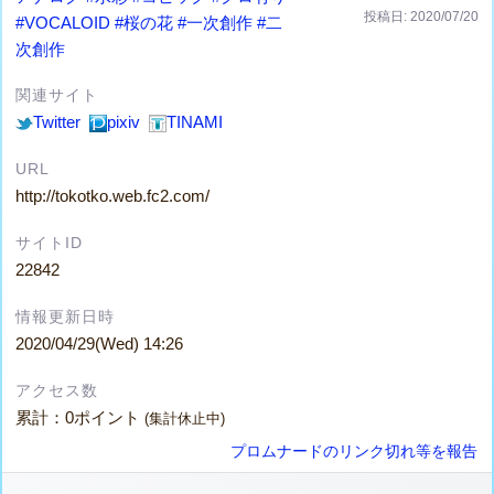
投稿日: 2020/07/20
#VOCALOID
#桜の花
#一次創作
#二
次創作
関連サイト
Twitter
pixiv
TINAMI
URL
http://tokotko.web.fc2.com/
サイトID
22842
情報更新日時
2020/04/29(Wed) 14:26
アクセス数
累計：0ポイント
(集計休止中)
プロムナードのリンク切れ等を報告