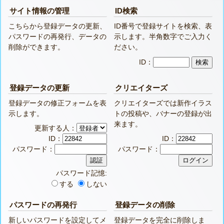
サイト情報の管理
ID検索
こちらから登録データの更新、
ID番号で登録サイトを検索、表
パスワードの再発行、データの
示します。半角数字でご入力く
削除ができます。
ださい。
ID：
登録データの更新
クリエイターズ
登録データの修正フォームを表
クリエイターズでは新作イラス
示します。
トの投稿や、バナーの登録が出
来ます。
更新する人：
ID：
ID：
パスワード：
パスワード：
パスワード記憶:
する
しない
パスワードの再発行
登録データの削除
新しいパスワードを設定してメ
登録データを完全に削除しま