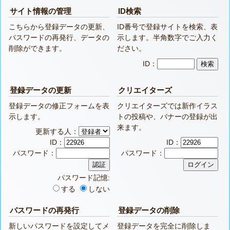
サイト情報の管理
ID検索
こちらから登録データの更新、
ID番号で登録サイトを検索、表
パスワードの再発行、データの
示します。半角数字でご入力く
削除ができます。
ださい。
ID：
登録データの更新
クリエイターズ
登録データの修正フォームを表
クリエイターズでは新作イラス
示します。
トの投稿や、バナーの登録が出
来ます。
更新する人：
ID：
ID：
パスワード：
パスワード：
パスワード記憶:
する
しない
パスワードの再発行
登録データの削除
新しいパスワードを設定してメ
登録データを完全に削除しま