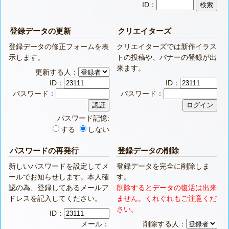
ID：
登録データの更新
クリエイターズ
登録データの修正フォームを表
クリエイターズでは新作イラス
示します。
トの投稿や、バナーの登録が出
来ます。
更新する人：
ID：
ID：
パスワード：
パスワード：
パスワード記憶:
する
しない
パスワードの再発行
登録データの削除
新しいパスワードを設定してメ
登録データを完全に削除しま
ールでお知らせします。本人確
す。
認の為、登録してあるメールア
削除するとデータの復活は出来
ドレスを記入してください。
ません。くれぐれもご注意くだ
さい。
ID：
メール：
削除する人：