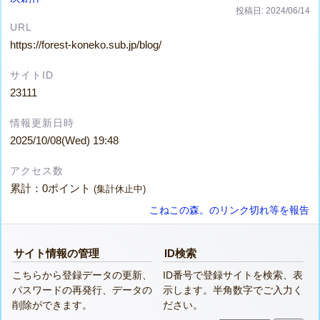
投稿日: 2024/06/14
URL
https://forest-koneko.sub.jp/blog/
サイトID
23111
情報更新日時
2025/10/08(Wed) 19:48
アクセス数
累計：0ポイント
(集計休止中)
こねこの森。のリンク切れ等を報告
サイト情報の管理
ID検索
こちらから登録データの更新、
ID番号で登録サイトを検索、表
パスワードの再発行、データの
示します。半角数字でご入力く
削除ができます。
ださい。