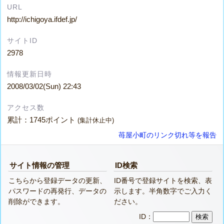
URL
http://ichigoya.ifdef.jp/
サイトID
2978
情報更新日時
2008/03/02(Sun) 22:43
アクセス数
累計：1745ポイント
(集計休止中)
苺屋小町のリンク切れ等を報告
サイト情報の管理
ID検索
こちらから登録データの更新、
ID番号で登録サイトを検索、表
パスワードの再発行、データの
示します。半角数字でご入力く
削除ができます。
ださい。
ID：