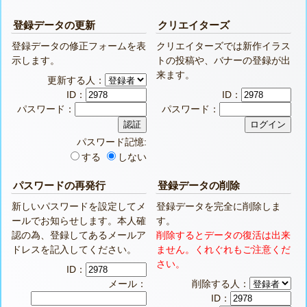
登録データの更新
クリエイターズ
登録データの修正フォームを表
クリエイターズでは新作イラス
示します。
トの投稿や、バナーの登録が出
来ます。
更新する人：
ID：
ID：
パスワード：
パスワード：
パスワード記憶:
する
しない
パスワードの再発行
登録データの削除
新しいパスワードを設定してメ
登録データを完全に削除しま
ールでお知らせします。本人確
す。
認の為、登録してあるメールア
削除するとデータの復活は出来
ドレスを記入してください。
ません。くれぐれもご注意くだ
さい。
ID：
メール：
削除する人：
ID：