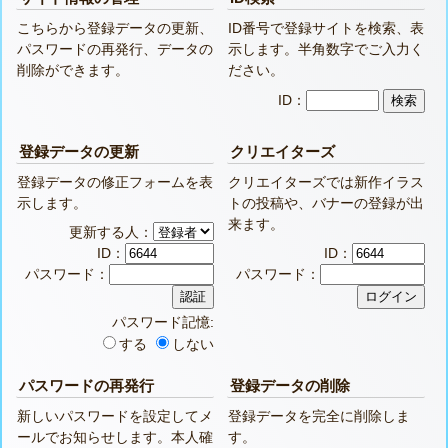
こちらから登録データの更新、
ID番号で登録サイトを検索、表
パスワードの再発行、データの
示します。半角数字でご入力く
削除ができます。
ださい。
ID：
登録データの更新
クリエイターズ
登録データの修正フォームを表
クリエイターズでは新作イラス
示します。
トの投稿や、バナーの登録が出
来ます。
更新する人：
ID：
ID：
パスワード：
パスワード：
パスワード記憶:
する
しない
パスワードの再発行
登録データの削除
新しいパスワードを設定してメ
登録データを完全に削除しま
ールでお知らせします。本人確
す。