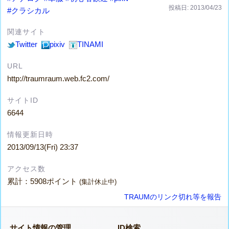
投稿日: 2013/04/23
#クラシカル
関連サイト
Twitter
pixiv
TINAMI
URL
http://traumraum.web.fc2.com/
サイトID
6644
情報更新日時
2013/09/13(Fri) 23:37
アクセス数
累計：5908ポイント
(集計休止中)
TRAUMのリンク切れ等を報告
サイト情報の管理
ID検索