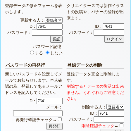
登録データの修正フォームを表
クリエイターズでは新作イラス
示します。
トの投稿や、バナーの登録が出
来ます。
更新する人：
ID：
ID：
パスワード：
パスワード：
パスワード記憶:
する
しない
パスワードの再発行
登録データの削除
新しいパスワードを設定してメ
登録データを完全に削除しま
ールでお知らせします。本人確
す。
認の為、登録してあるメールア
削除するとデータの復活は出来
ドレスを記入してください。
ません。くれぐれもご注意くだ
さい。
ID：
メール：
削除する人：
ID：
パスワード：
再発行確認チェック→
削除確認チェック
→