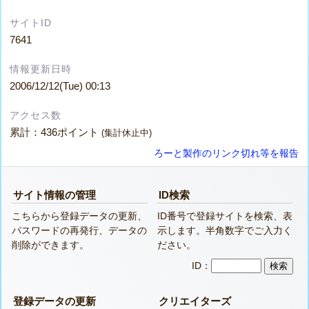
サイトID
7641
情報更新日時
2006/12/12(Tue) 00:13
アクセス数
累計：436ポイント
(集計休止中)
ろーと製作のリンク切れ等を報告
サイト情報の管理
ID検索
こちらから登録データの更新、
ID番号で登録サイトを検索、表
パスワードの再発行、データの
示します。半角数字でご入力く
削除ができます。
ださい。
ID：
登録データの更新
クリエイターズ