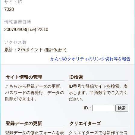
サイトID
7920
情報更新日時
2007/04/03(Tue) 22:10
アクセス数
累計：275ポイント
(集計休止中)
かんづめクオリティのリンク切れ等を報告
サイト情報の管理
ID検索
こちらから登録データの更新、
ID番号で登録サイトを検索、表
パスワードの再発行、データの
示します。半角数字でご入力く
削除ができます。
ださい。
ID：
登録データの更新
クリエイターズ
登録データの修正フォームを表
クリエイターズでは新作イラス