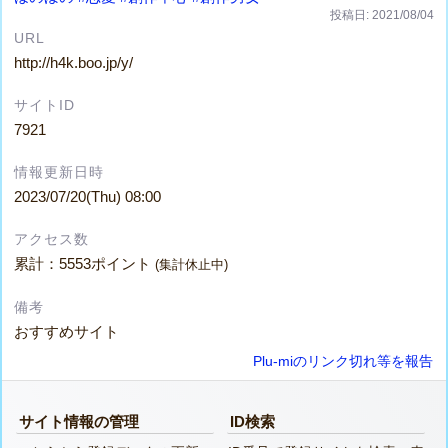
投稿日: 2021/08/04
URL
http://h4k.boo.jp/y/
サイトID
7921
情報更新日時
2023/07/20(Thu) 08:00
アクセス数
累計：5553ポイント
(集計休止中)
備考
おすすめサイト
Plu-miのリンク切れ等を報告
サイト情報の管理
ID検索