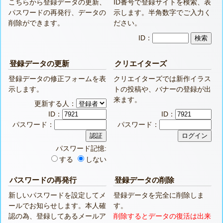
こちらから登録データの更新、
ID番号で登録サイトを検索、表
パスワードの再発行、データの
示します。半角数字でご入力く
削除ができます。
ださい。
ID：
登録データの更新
クリエイターズ
登録データの修正フォームを表
クリエイターズでは新作イラス
示します。
トの投稿や、バナーの登録が出
来ます。
更新する人：
ID：
ID：
パスワード：
パスワード：
パスワード記憶:
する
しない
パスワードの再発行
登録データの削除
新しいパスワードを設定してメ
登録データを完全に削除しま
ールでお知らせします。本人確
す。
認の為、登録してあるメールア
削除するとデータの復活は出来