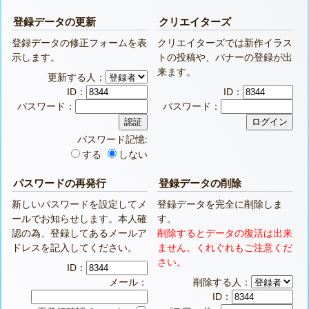
登録データの更新
クリエイターズ
登録データの修正フォームを表
クリエイターズでは新作イラス
示します。
トの投稿や、バナーの登録が出
来ます。
更新する人：
ID：
ID：
パスワード：
パスワード：
パスワード記憶:
する
しない
パスワードの再発行
登録データの削除
新しいパスワードを設定してメ
登録データを完全に削除しま
ールでお知らせします。本人確
す。
認の為、登録してあるメールア
削除するとデータの復活は出来
ドレスを記入してください。
ません。くれぐれもご注意くだ
さい。
ID：
メール：
削除する人：
ID：