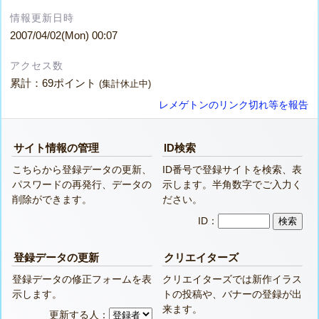
情報更新日時
2007/04/02(Mon) 00:07
アクセス数
累計：69ポイント
(集計休止中)
レメゲトンのリンク切れ等を報告
サイト情報の管理
ID検索
こちらから登録データの更新、
ID番号で登録サイトを検索、表
パスワードの再発行、データの
示します。半角数字でご入力く
削除ができます。
ださい。
ID：
登録データの更新
クリエイターズ
登録データの修正フォームを表
クリエイターズでは新作イラス
示します。
トの投稿や、バナーの登録が出
来ます。
更新する人：