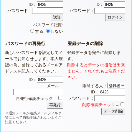
ID：
ID：
パスワード：
パスワード：
パスワード記憶:
する
しない
パスワードの再発行
登録データの削除
新しいパスワードを設定してメ
登録データを完全に削除しま
ールでお知らせします。本人確
す。
認の為、登録してあるメールア
削除するとデータの復活は出来
ドレスを記入してください。
ません。くれぐれもご注意くだ
さい。
ID：
メール：
削除する人：
ID：
パスワード：
再発行確認チェック→
削除確認チェック
→
※通知メールが迷惑メールフィルタ
等によって自動削除されないようご
注意ください。