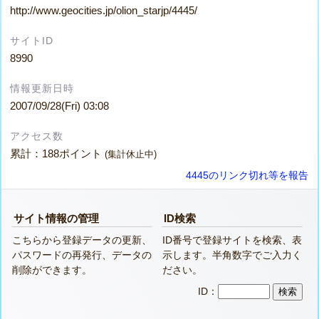
http://www.geocities.jp/olion_starjp/4445/
サイトID
8990
情報更新日時
2007/09/28(Fri) 03:08
アクセス数
累計：188ポイント
(集計休止中)
4445のリンク切れ等を報告
サイト情報の管理
ID検索
こちらから登録データの更新、
ID番号で登録サイトを検索、表
パスワードの再発行、データの
示します。半角数字でご入力く
削除ができます。
ださい。
ID：