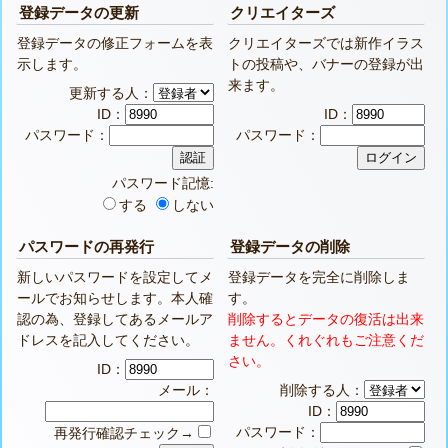
登録データの更新
クリエイターズ
登録データの修正フォームを表
クリエイターズでは新作イラス
示します。
トの投稿や、バナーの登録が出
来ます。
更新する人：
ID：
ID：
パスワード：
パスワード：
パスワード記憶:
する
しない
パスワードの再発行
登録データの削除
新しいパスワードを設定してメ
登録データを完全に削除しま
ールでお知らせします。本人確
す。
認の為、登録してあるメールア
削除するとデータの復活は出来
ドレスを記入してください。
ません。くれぐれもご注意くだ
さい。
ID：
メール：
削除する人：
ID：
パスワード：
再発行確認チェック→