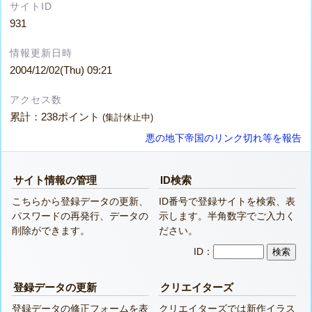
サイトID
931
情報更新日時
2004/12/02(Thu) 09:21
アクセス数
累計：238ポイント
(集計休止中)
悪の地下帝国のリンク切れ等を報告
サイト情報の管理
ID検索
こちらから登録データの更新、
ID番号で登録サイトを検索、表
パスワードの再発行、データの
示します。半角数字でご入力く
削除ができます。
ださい。
ID：
登録データの更新
クリエイターズ
登録データの修正フォームを表
クリエイターズでは新作イラス