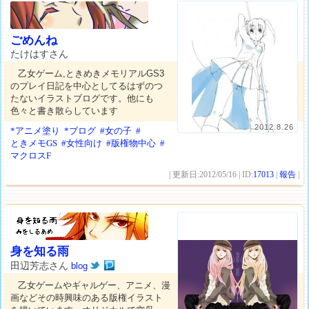
ごめんね
たけはすさん
乙女ゲーム,ときめきメモリアルGS3
のプレイ日記を中心としてるはずのつ
たないイラストブログです。他にも
色々と書き散らしています
2012.8.26
*アニメ塗り
*ブログ
#女の子
#
ときメモGS
#女性向け
#版権物中心
#
マクロスF
| 更新日:2012/05/16 | ID:
17013
|
報告
|
身を知る雨
田辺芳志さん
blog
乙女ゲームやギャルゲー、アニメ、漫
画などその時興味のある版権イラスト