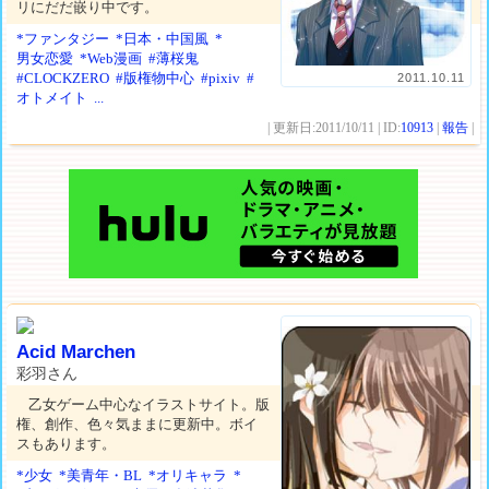
リにだだ嵌り中です。
*ファンタジー
*日本・中国風
*
男女恋愛
*Web漫画
#薄桜鬼
#CLOCKZERO
#版権物中心
#pixiv
#
2011.10.11
オトメイト
...
| 更新日:2011/10/11 | ID:
10913
|
報告
|
Acid Marchen
彩羽さん
乙女ゲーム中心なイラストサイト。版
権、創作、色々気ままに更新中。ボイ
スもあります。
*少女
*美青年・BL
*オリキャラ
*