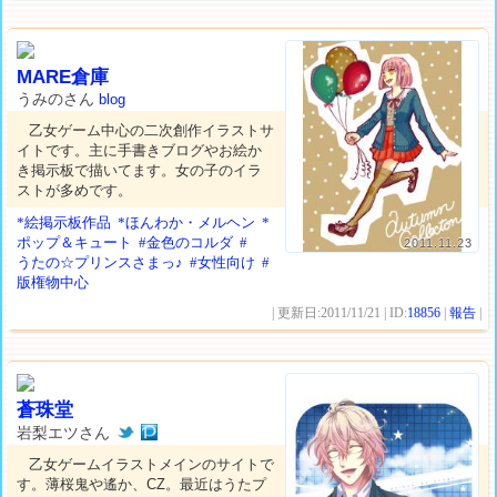
MARE倉庫
うみのさん
blog
乙女ゲーム中心の二次創作イラストサ
イトです。主に手書きブログやお絵か
き掲示板で描いてます。女の子のイラ
ストが多めです。
*絵掲示板作品
*ほんわか・メルヘン
*
ポップ＆キュート
#金色のコルダ
#
2011.11.23
うたの☆プリンスさまっ♪
#女性向け
#
版権物中心
| 更新日:2011/11/21 | ID:
18856
|
報告
|
蒼珠堂
岩梨エツさん
乙女ゲームイラストメインのサイトで
す。薄桜鬼や遙か、CZ。最近はうたプ