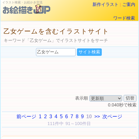
イラスト検索・お絵かき交流
新作イラスト
|
ご案内
ワード検索
乙女ゲームを含むイラストサイト
キーワード「乙女ゲーム」でイラストサイトをサーチ
表示順
0.040秒で検索
前ページ
1
2
3
4
5
6
7
8
9
10
>>
次ページ
111件中 91～100件目