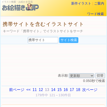
イラスト検索・お絵かき交流
新作イラスト
|
ご案内
ワード検索
携帯サイトを含むイラストサイト
キーワード「携帯サイト」でイラストサイトをサーチ
表示順
0.050秒で検索
前ページ
<<
11
12
13
14
15
16
17
18
次ページ
179件中 121～130件目