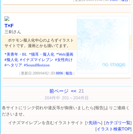
T×F
三剣さん
ポケモン擬人化中心のよろずイラスト
サイトです。漫画とかも描いてます。
*美青年・BL
*猫耳・擬人化
*Web漫画
#擬人化
#イナズマイレブン
#女性向け
#ヘタリア
#SoundHorizon
| 更新日:2009/04/02 | ID:
8896
|
報告
|
前ページ
<<
21
204件中 201～204件目
各サイトにリンク切れや違反等が御座いましたら[報告]よりご連絡く
ださいませ。
イナズマイレブンを含むイラストサイト [
↑先頭へ
] [
カテゴリ一覧
]
[
イラスト検索TOP
]