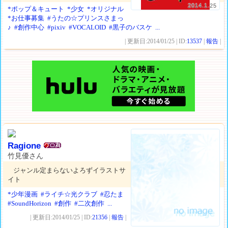
2014.1.25
*ポップ＆キュート
*少女
*オリジナル
*お仕事募集
#うたの☆プリンスさまっ
♪
#創作中心
#pixiv
#VOCALOID
#黒子のバスケ
...
| 更新日:2014/01/25 | ID:
13537
|
報告
|
Ragione
竹見優さん
ジャンル定まらないよろずイラストサ
イト
*少年漫画
#ライチ☆光クラブ
#忍たま
#SoundHorizon
#創作
#二次創作
...
| 更新日:2014/01/25 | ID:
21356
|
報告
|