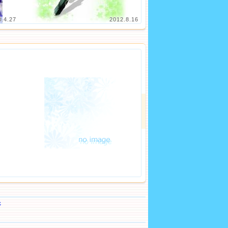
3.4.27
2012.8.16
ジ