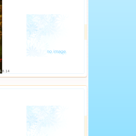
3.8.14