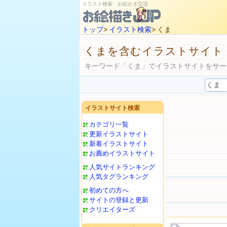
イラスト検索・お絵かき交流
トップ
>
イラスト検索
> くま
くまを含むイラストサイト
キーワード「くま」でイラストサイトをサー
イラストサイト検索
カテゴリ一覧
更新イラストサイト
新着イラストサイト
お薦めイラストサイト
人気サイトランキング
人気タグランキング
初めての方へ
サイトの登録と更新
クリエイターズ