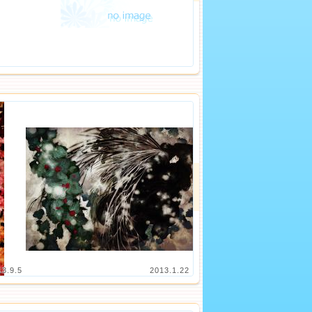
13.9.5
2013.1.22