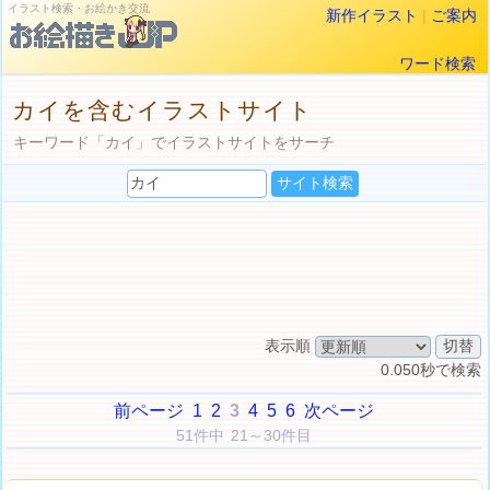
イラスト検索・お絵かき交流
新作イラスト
|
ご案内
ワード検索
カイを含むイラストサイト
キーワード「カイ」でイラストサイトをサーチ
表示順
0.050秒で検索
前ページ
1
2
3
4
5
6
次ページ
51件中 21～30件目