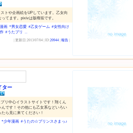
ストや企画絵をUPしています。乙女向
ってます。pixivは版権垢です。
女漫画
*男女恋愛
#乙女ゲーム
#女性向け
創作
#うたプリ
...
| 更新日:2013/07/04 | ID:
20944
|
報告
|
イター
たプリ中心イラストサイトです！翔くん
ゃんです！その他にも乙女系などいろい
ったら見に来てください！
*少年漫画
#うたの☆プリンスさまっ♪