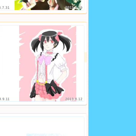
3.7.31
2013.4.19
3.9.11
2013.8.12