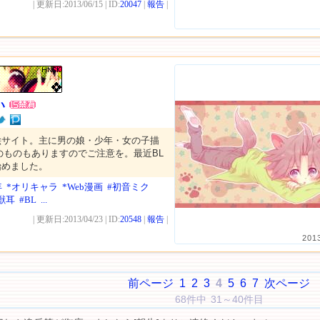
| 更新日:2013/06/15 | ID:
20047
|
報告
|
い
絵サイト。主に男の娘・少年・女の子描
のものもありますのでご注意を。最近BL
始めました。
年
*オリキャラ
*Web漫画
#初音ミク
獣耳
#BL
...
| 更新日:2013/04/23 | ID:
20548
|
報告
|
201
前ページ
1
2
3
4
5
6
7
次ページ
68件中 31～40件目