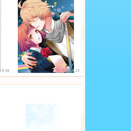
3.9.16
2013.4.13