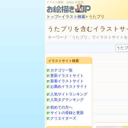
イラスト検索・お絵かき交流
トップ
>
イラスト検索
> うたプリ
うたプリを含むイラストサ
キーワード「うたプリ」でイラストサイトを
イラストサイト検索
カテゴリ一覧
更新イラストサイト
新着イラストサイト
お薦めイラストサイト
人気サイトランキング
人気タグランキング
初めての方へ
サイトの登録と更新
クリエイターズ