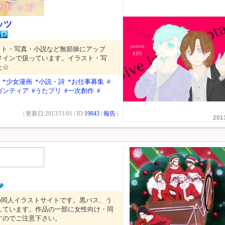
ッツ
スト・写真・小説など無節操にアップ
メインで扱っています。イラスト・写
た☆
*少女漫画
*小説・詩
*お仕事募集
#
ガンティア
#うたプリ
#一次創作
#
| 更新日:2013/11/01 | ID:
19843
|
報告
|
201
の同人イラストサイトです。黒バス、う
しています。作品の一部に女性向け・同
すのでご注意下さい。