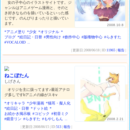
女の子中心のイラストサイトです。ジ
ャンルはアニメゲーム漫画と、そのと
き好きなものを描いているといった感
じです。のんびりまったりと描いてい
ます。
2008.10.8
*アニメ塗り
*少女
*オリジナル
*
ブログ
*絵日記・日替
#男性向け
#創作中心
#版権物中心
#らきすた
#VOCALOID
...
| 更新日:2008/06/18 | ID:
11965
|
報告
|
ねこぼたん
しげさん
オリジを主に扱ってます♪最近アナロ
グ多しですbアニメの線がスキv
*オリキャラ
*少年漫画
*猫耳・擬人化
*絵日記・日替
*ドット絵
*
お絵かき掲示板
#コピック
#初音ミク
#鏡音リン
#らきすた
#もやしもん
...
2008.2.21
| 更新日:2008/06/15 | ID:
513
|
報告
|