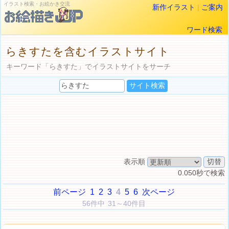
イラスト検索・お絵かき交流
新作イラスト
|
ご案内
ワード検索
らきすたを含むイラストサイト
キーワード「らきすた」でイラストサイトをサーチ
表示順
0.050秒で検索
前ページ
1
2
3
4
5
6
次ページ
56件中 31～40件目