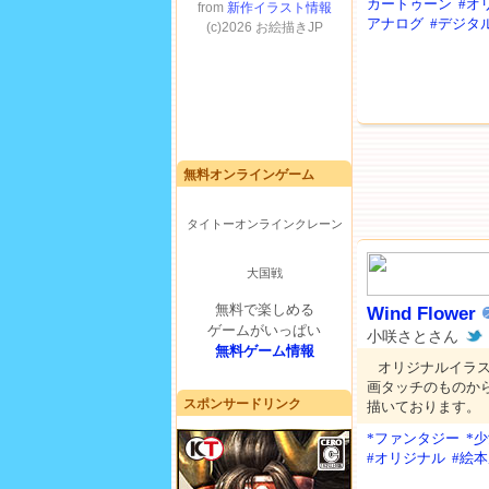
カートゥーン
#オ
アナログ
#デジタ
無料オンラインゲーム
タイトーオンラインクレーン
大国戦
無料で楽しめる
Wind Flower
ゲームがいっぱい
小咲さとさん
無料ゲーム情報
オリジナルイラ
画タッチのものか
スポンサードリンク
描いております。
*ファンタジー
*
#オリジナル
#絵