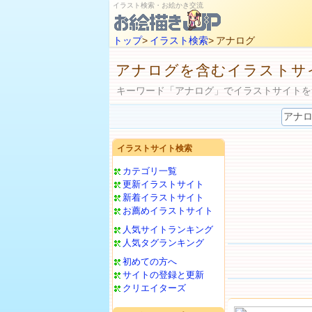
イラスト検索・お絵かき交流
トップ
>
イラスト検索
> アナログ
アナログを含むイラストサ
キーワード「アナログ」でイラストサイトを
イラストサイト検索
カテゴリ一覧
更新イラストサイト
新着イラストサイト
お薦めイラストサイト
人気サイトランキング
人気タグランキング
初めての方へ
サイトの登録と更新
クリエイターズ