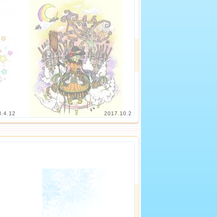
8.4.12
2017.10.2