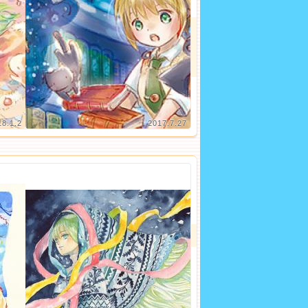
18.1.2
2017.7.27