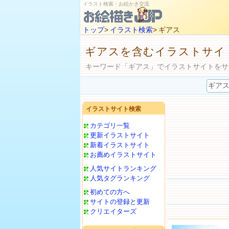
イラスト検索・お絵かき交流
トップ
>
イラスト検索
> ギアス
ギアスを含むイラストサイ
キーワード「ギアス」でイラストサイトをサ
イラストサイト検索
カテゴリ一覧
更新イラストサイト
新着イラストサイト
お薦めイラストサイト
人気サイトランキング
人気タグランキング
初めての方へ
サイトの登録と更新
クリエイターズ