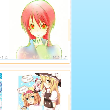
0.6.12
2010.4.17