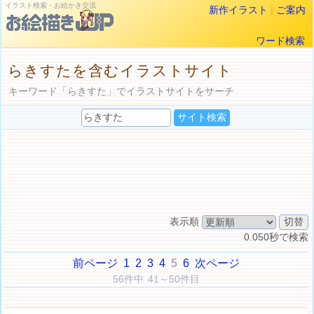
イラスト検索・お絵かき交流
新作イラスト
|
ご案内
ワード検索
らきすたを含むイラストサイト
キーワード「らきすた」でイラストサイトをサーチ
表示順
0.050秒で検索
前ページ
1
2
3
4
5
6
次ページ
56件中 41～50件目