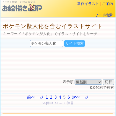
イラスト検索・お絵かき交流
新作イラスト
|
ご案内
ワード検索
ポケモン擬人化を含むイラストサイト
キーワード「ポケモン擬人化」でイラストサイトをサーチ
表示順
0.040秒で検索
前ページ
1
2
3
4
5
6
次ページ
54件中 41～50件目