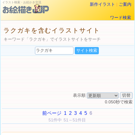
イラスト検索・お絵かき交流
新作イラスト
|
ご案内
ワード検索
ラクガキを含むイラストサイト
キーワード「ラクガキ」でイラストサイトをサーチ
表示順
0.050秒で検索
前ページ
1
2
3
4
5
6
51件中 51～51件目