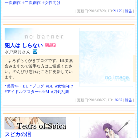
一次創作
#二次創作
#女性向け
| 更新日:2016/07/20 | ID:
21179
|
報告
|
犯人は しらない
水戸麻月さん
よろずらくがきブログです。BL要素
含みますので苦手な方はご遠慮くださ
い。のんびり忘れたころに更新してい
ます。
*美青年・BL
*ブログ
#BL
#女性向け
#アイドルマスターsideM
#刀剣乱舞
| 更新日:2016/06/27 | ID:
19287
|
報告
|
スピカの泪