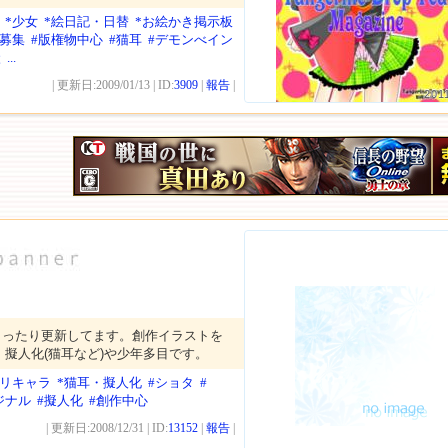
*少女
*絵日記・日替
*お絵かき掲示板
事募集
#版権物中心
#猫耳
#デモンべイン
状
...
| 更新日:2009/01/13 | ID:
3909
|
報告
|
201
まったり更新してます。創作イラストを
擬人化(猫耳など)や少年多目です。
オリキャラ
*猫耳・擬人化
#ショタ
#
ジナル
#擬人化
#創作中心
| 更新日:2008/12/31 | ID:
13152
|
報告
|