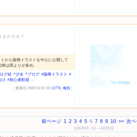
ストから版権イラストを中心に公開して
絵柄は萌よりが多め。
ナログ絵
*少女
*ブログ
#版権イラスト
#
向け
#初心者歓迎
...
| 更新日:2008/10/28 | ID:
12776
|
報告
|
前ページ
1
2
3
4
5
6
7
8
9
10
>>
次ペ
106件中 51～60件目