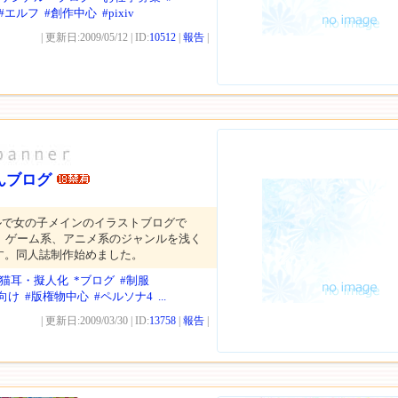
#エルフ
#創作中心
#pixiv
| 更新日:2009/05/12 | ID:
10512
|
報告
|
んブログ
ルで女の子メインのイラストブログで
り。ゲーム系、アニメ系のジャンルを浅く
す。同人誌制作始めました。
*猫耳・擬人化
*ブログ
#制服
向け
#版権物中心
#ペルソナ4
...
| 更新日:2009/03/30 | ID:
13758
|
報告
|