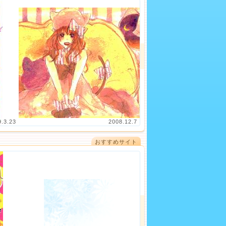
9.3.23
2008.12.7
おすすめサイト