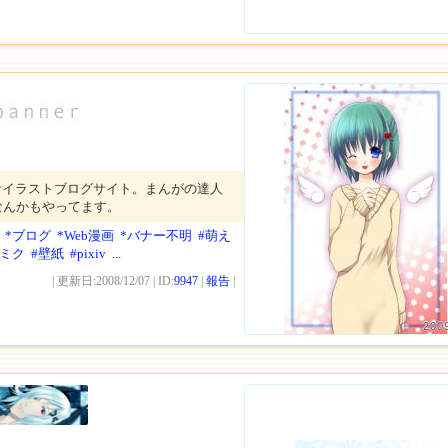
なイラストブログサイト。まんがの達人
なんかもやってます。
*ブログ
*Web漫画
*バナー不明
#萌え
音ミク
#壁紙
#pixiv
...
| 更新日:2008/12/07 | ID:
9947
|
報告
|
200