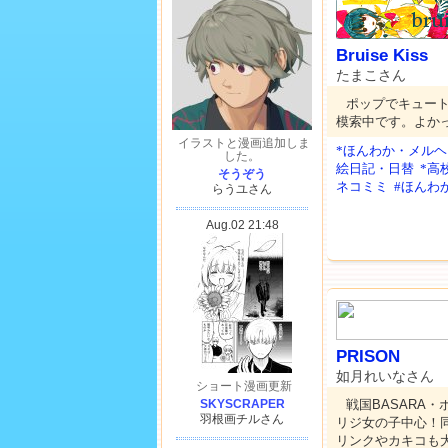
Bruise Kiss
たまこさん
ポップでキュー
模索中です。よか
*ほんわか・メルヘ
絵日記・日替
*高
ネコミミ
#ほんわ
PRISON
如月れいなさん
戦国BASARA
リジ女の子中心！
リンクやカキコも