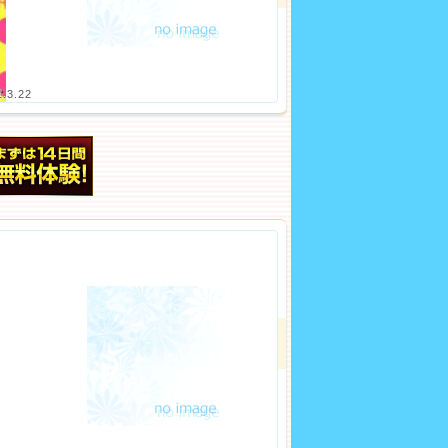
1.3.22