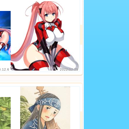
4.12.6
2022.12.25