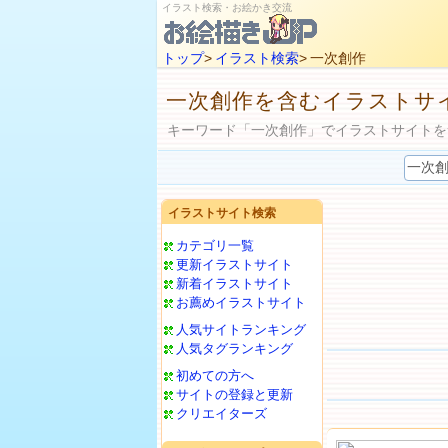
イラスト検索・お絵かき交流
トップ
>
イラスト検索
> 一次創作
一次創作を含むイラストサ
キーワード「一次創作」でイラストサイトを
イラストサイト検索
カテゴリ一覧
更新イラストサイト
新着イラストサイト
お薦めイラストサイト
人気サイトランキング
人気タグランキング
初めての方へ
サイトの登録と更新
クリエイターズ