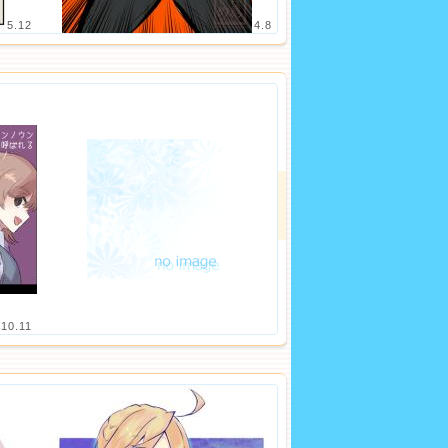
5.12
4.8
.10.11