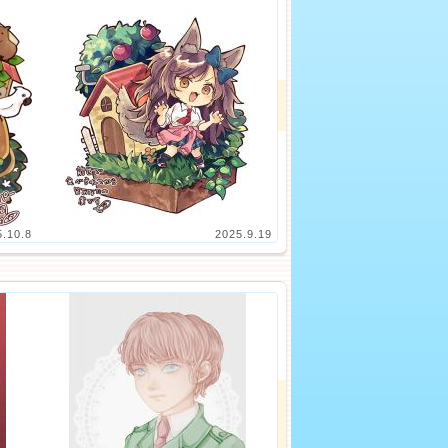
5.10.8
2025.9.19