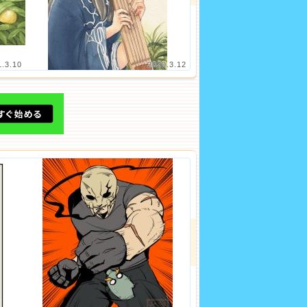
1.3.10
2020.3.12