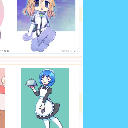
2.10.6
2022.9.28