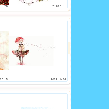
0.8.26
2010.1.31
10.15
2012.10.14