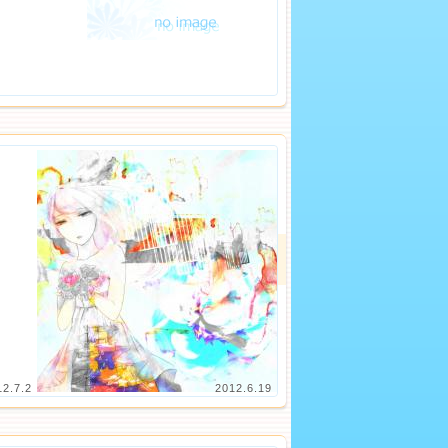
12.7.2
2012.6.19