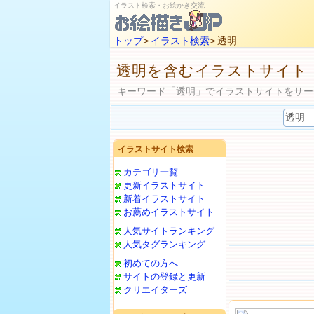
イラスト検索・お絵かき交流
トップ
>
イラスト検索
> 透明
透明を含むイラストサイト
キーワード「透明」でイラストサイトをサー
イラストサイト検索
カテゴリ一覧
更新イラストサイト
新着イラストサイト
お薦めイラストサイト
人気サイトランキング
人気タグランキング
初めての方へ
サイトの登録と更新
クリエイターズ