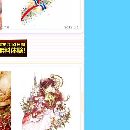
12.7.6
2012.5.1