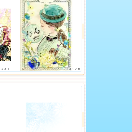
13.3.1
2013.2.8