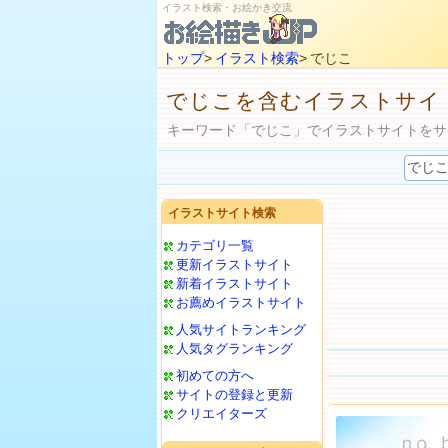
イラスト検索・お絵かき交流
トップ
>
イラスト検索
> でじこ
でじこを含むイラストサイ
キーワード「でじこ」でイラストサイトをサ
イラストサイト検索
カテゴリ一覧
更新イラストサイト
新着イラストサイト
お薦めイラストサイト
人気サイトランキング
人気タグランキング
初めての方へ
サイトの登録と更新
クリエイターズ