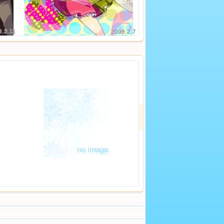
9.3.11
2009.2.7