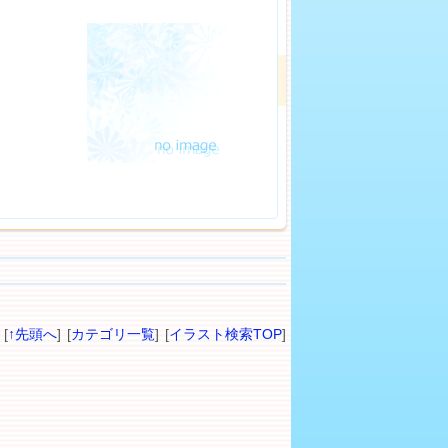
[
↑先頭へ
] [
カテゴリ一覧
] [
イラスト検索TOP
]