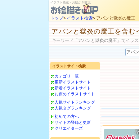
イラスト検索・お絵かき交流
トップ
>
イラスト検索
> アバンと獄炎の魔王
アバンと獄炎の魔王を含む
キーワード「アバンと獄炎の魔王」でイラス
イラストサイト検索
カテゴリ一覧
更新イラストサイト
新着イラストサイト
お薦めイラストサイト
人気サイトランキング
人気タグランキング
初めての方へ
サイトの登録と更新
クリエイターズ