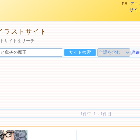
PR:
アニメ
サイ
イラストサイト
トサイトをサーチ
[
詳細
1件中 1～1件目