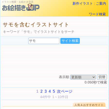
イラスト検索・お絵かき交流
新作イラスト
|
ご案内
ワード検索
サモを含むイラストサイト
キーワード「サモ」でイラストサイトをサーチ
表示順
0.050秒で検索
1
2
3
4
5
次ページ
44件中 1～10件目
人気＆おすすめサイト