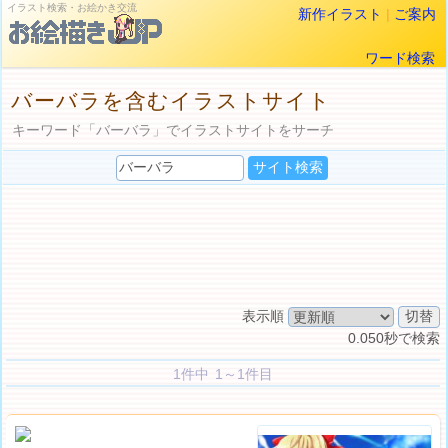
イラスト検索・お絵かき交流
新作イラスト
|
ご案内
ワード検索
バーバラを含むイラストサイト
キーワード「バーバラ」でイラストサイトをサーチ
表示順
0.050秒で検索
1件中 1～1件目