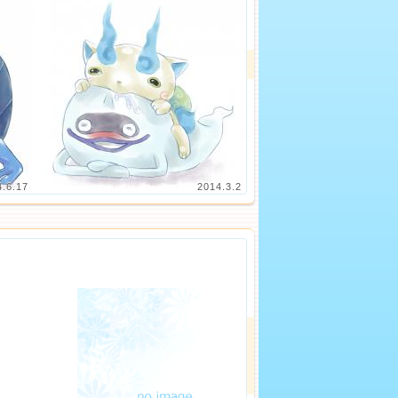
4.6.17
2014.3.2