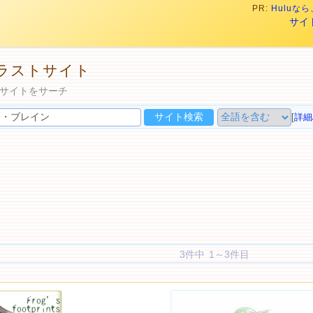
PR:
Hulu
サイ
ラストサイト
サイトをサーチ
[
詳細
3件中 1～3件目