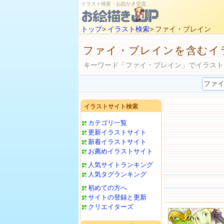
イラスト検索・お絵かき交流
トップ
>
イラスト検索
> ファイ・ブレイン
ファイ・ブレインを含むイ
キーワード「ファイ・ブレイン」でイラスト
イラストサイト検索
カテゴリ一覧
更新イラストサイト
新着イラストサイト
お薦めイラストサイト
人気サイトランキング
人気タグランキング
初めての方へ
サイトの登録と更新
クリエイターズ