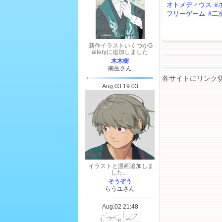
オトメディウス
#
フリーゲーム
#二
各サイトにリンク