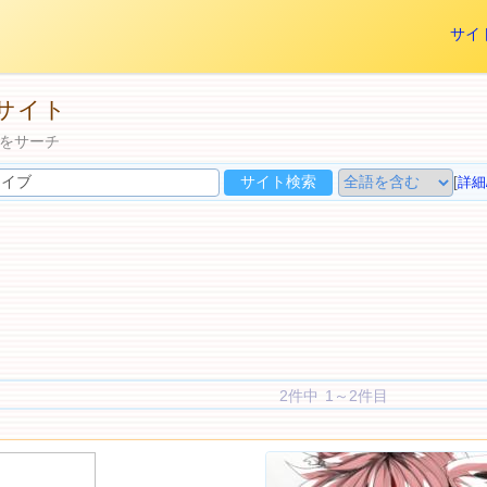
サイ
サイト
をサーチ
[
詳細
2件中 1～2件目