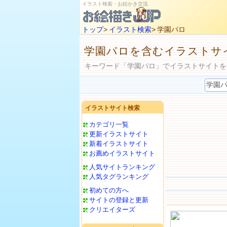
イラスト検索・お絵かき交流
トップ
>
イラスト検索
> 学園パロ
学園パロを含むイラストサ
キーワード「学園パロ」でイラストサイトを
イラストサイト検索
カテゴリ一覧
更新イラストサイト
新着イラストサイト
お薦めイラストサイト
人気サイトランキング
人気タグランキング
初めての方へ
サイトの登録と更新
クリエイターズ