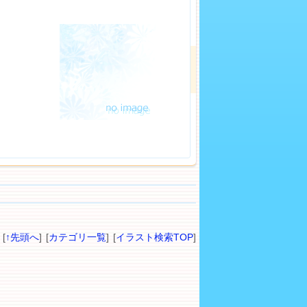
[
↑先頭へ
] [
カテゴリ一覧
] [
イラスト検索TOP
]