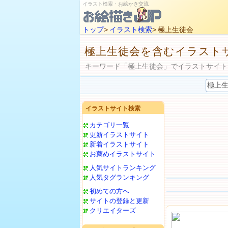
イラスト検索・お絵かき交流
トップ
>
イラスト検索
> 極上生徒会
極上生徒会を含むイラスト
キーワード「極上生徒会」でイラストサイト
イラストサイト検索
カテゴリ一覧
更新イラストサイト
新着イラストサイト
お薦めイラストサイト
人気サイトランキング
人気タグランキング
初めての方へ
サイトの登録と更新
クリエイターズ