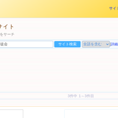
サイ
サイト
をサーチ
[
詳細
3件中 1～3件目