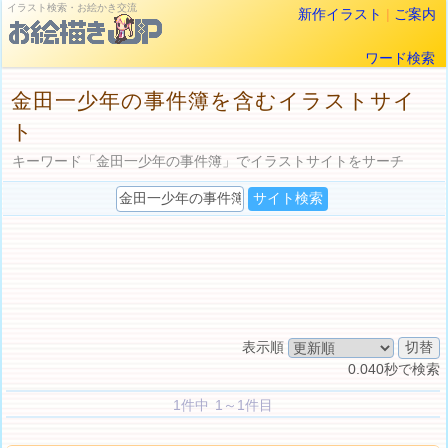
イラスト検索・お絵かき交流
新作イラスト
|
ご案内
ワード検索
金田一少年の事件簿を含むイラストサイ
ト
キーワード「金田一少年の事件簿」でイラストサイトをサーチ
表示順
0.040秒で検索
1件中 1～1件目