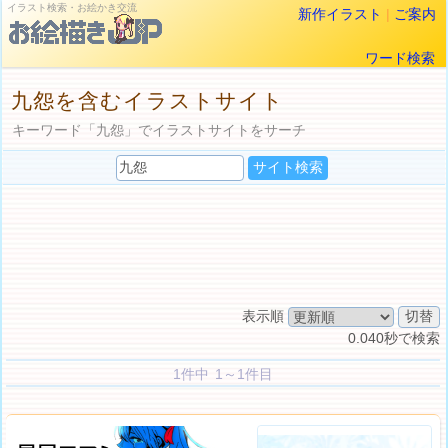
イラスト検索・お絵かき交流
新作イラスト
|
ご案内
ワード検索
九怨を含むイラストサイト
キーワード「九怨」でイラストサイトをサーチ
表示順
0.040秒で検索
1件中 1～1件目