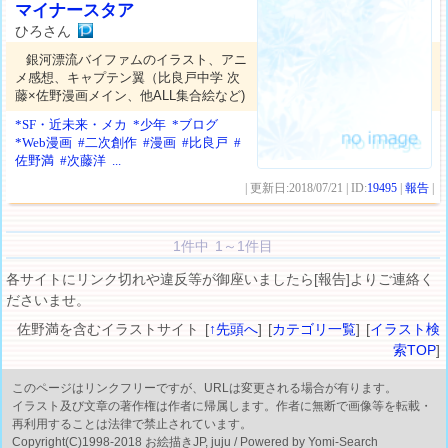
マイナースタア
ひろさん
銀河漂流バイファムのイラスト、アニ
メ感想、キャプテン翼（比良戸中学 次
藤×佐野漫画メイン、他ALL集合絵など)
*SF・近未来・メカ
*少年
*ブログ
*Web漫画
#二次創作
#漫画
#比良戸
#
佐野満
#次藤洋
...
| 更新日:2018/07/21 | ID:
19495
|
報告
|
1件中 1～1件目
各サイトにリンク切れや違反等が御座いましたら[報告]よりご連絡く
ださいませ。
佐野満を含むイラストサイト [
↑先頭へ
] [
カテゴリ一覧
] [
イラスト検
索TOP
]
このページはリンクフリーですが、URLは変更される場合が有ります。
イラスト及び文章の著作権は作者に帰属します。作者に無断で画像等を転載・
再利用することは法律で禁止されています。
Copyright(C)1998-2018 お絵描きJP, juju / Powered by Yomi-Search