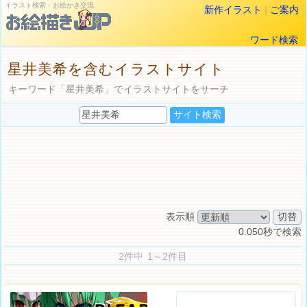
イラスト検索・お絵かき交流
新作イラスト
|
ご案内
ワード検索
星井美希を含むイラストサイト
キーワード「星井美希」でイラストサイトをサーチ
表示順
0.050秒で検索
2件中 1～2件目